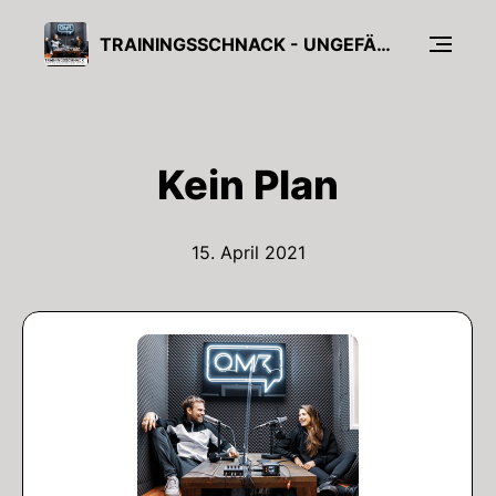
TRAININGSSCHNACK - UNGEFÄHRLICHES HALBWISSEN AUS DER SPORTWELT
Kein Plan
15. April 2021