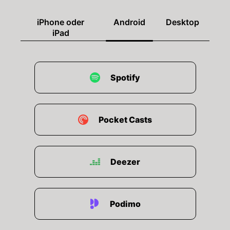
iPhone oder
Android
Desktop
iPad
Spotify
Pocket Casts
Deezer
Podimo